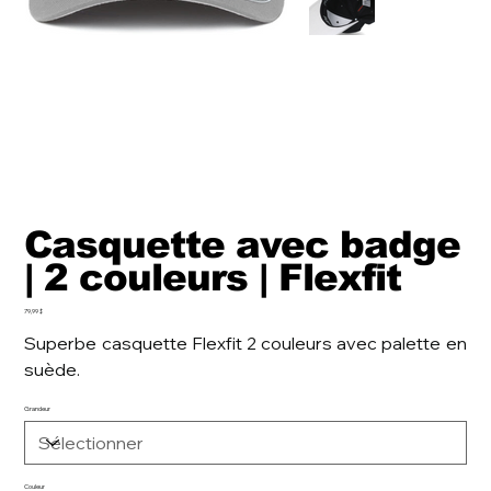
Casquette avec badge
| 2 couleurs | Flexfit
Prix
79,99 $
Superbe casquette Flexfit 2 couleurs avec palette en
suède.
Grandeur
Couleur