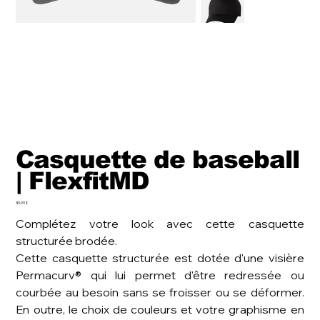
Casquette de baseball
| FlexfitMD
Prix
39,99 $
Complétez votre look avec cette casquette
structurée brodée.
Cette casquette structurée est dotée d'une visière
Permacurv® qui lui permet d'être redressée ou
courbée au besoin sans se froisser ou se déformer.
En outre, le choix de couleurs et votre graphisme en