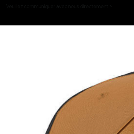
Veuillez communiquer avec nous directement >