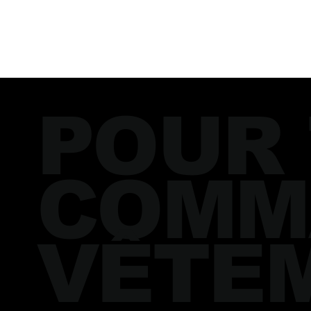
POUR
COMM
VÊTE