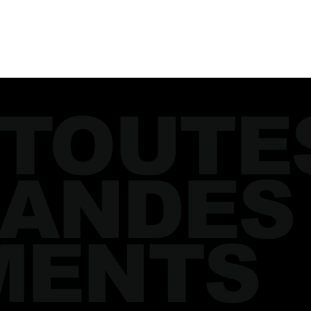
 TOUTE
ANDES
MENTS