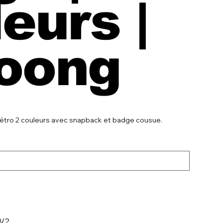
eurs |
oong
étro 2 couleurs avec snapback et badge cousue.
MW?