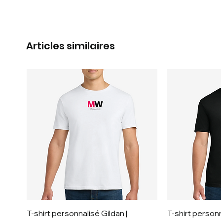
Articles similaires
T-shirt personnalisé Gildan |
T-shirt personn