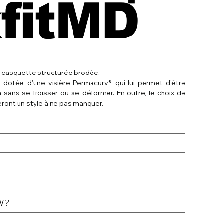
xfitMD
 casquette structurée brodée.
 dotée d'une visière Permacurv® qui lui permet d'être
sans se froisser ou se déformer. En outre, le choix de
eront un style à ne pas manquer.
MW?