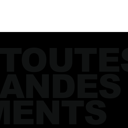
 TOUTE
ANDES
MENTS