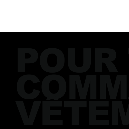
POUR
COMM
VÊTE