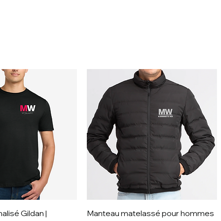
alisé Gildan |
Manteau matelassé pour hommes