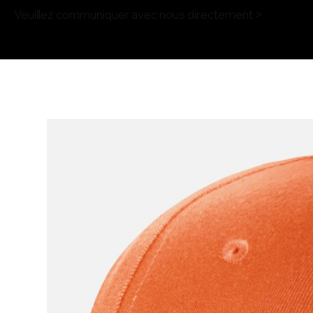
Veuillez communiquer avec nous directement >