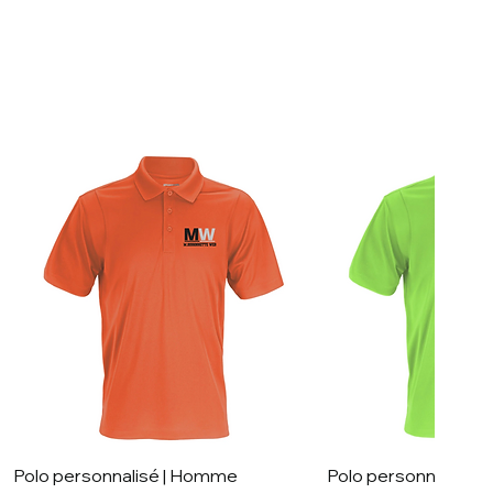
Polo personnalisé | Homme
Polo personnalisé 