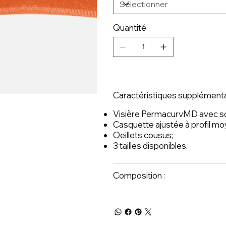
Quantité
Caractéristiques supplémenta
Visière PermacurvMD avec so
Casquette ajustée à profil mo
Oeillets cousus;
3 tailles disponibles.
Composition :