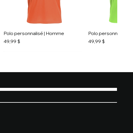
Polo personnalisé | Homme
Polo personnalisé 
Prix
Prix
49,99 $
49,99 $