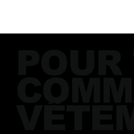
POUR
COMM
VÊTE