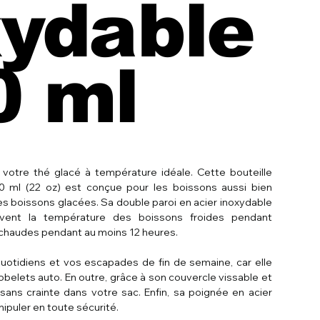
xydable
0 ml
votre thé glacé à température idéale. Cette bouteille
0 ml (22 oz) est conçue pour les boissons aussi bien
es boissons glacées. Sa double paroi en acier inoxydable
ervent la température des boissons froides pendant
 chaudes pendant au moins 12 heures.
 quotidiens et vos escapades de fin de semaine, car elle
obelets auto. En outre, grâce à son couvercle vissable et
sans crainte dans votre sac. Enfin, sa poignée en acier
ipuler en toute sécurité.