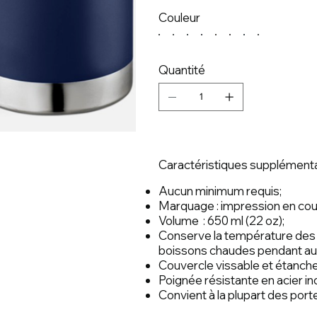
Couleur
Quantité
Caractéristiques supplémenta
Aucun minimum requis;
Marquage : impression en cou
Volume : 650 ml (22 oz);
Conserve la température des 
boissons chaudes pendant au
Couvercle vissable et étanche
Poignée résistante en acier i
Convient à la plupart des port