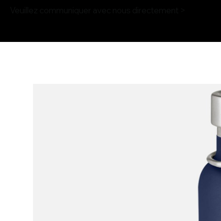
Veuillez communiquer avec nous directement >