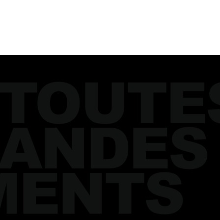
 TOUTE
ANDES
MENTS