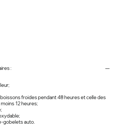
ires :
leur;
boissons froides pendant 48 heures et celle des
 moins 12 heures;
;
noxydable;
e-gobelets auto.