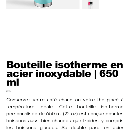
Bouteille isotherme en
acier inoxydable | 650
ml
Prix
39,99 $
Conservez votre café chaud ou votre thé glacé à
température idéale. Cette bouteille isotherme
personnalisée de 650 ml (22 oz) est conçue pour les
boissons aussi bien chaudes que froides, y compris
les boissons glacées. Sa double paroi en acier