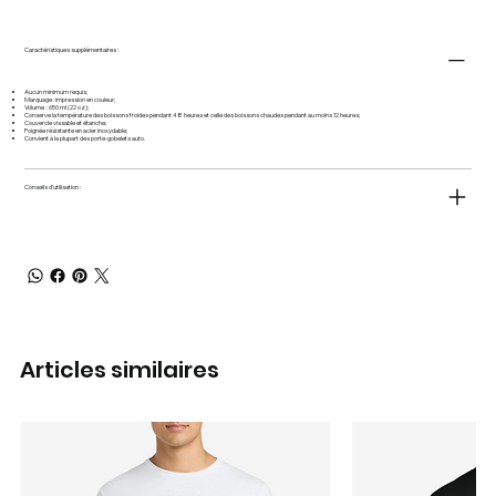
Caractéristiques supplémentaires :
Aucun minimum requis;
Marquage : impression en couleur;
Volume : 650 ml (22 oz);
Conserve la température des boissons froides pendant 48 heures et celle des boissons chaudes pendant au moins 12 heures;
Couvercle vissable et étanche;
Poignée résistante en acier inoxydable;
Convient à la plupart des porte-gobelets auto.
Conseils d'utilisation :
Articles similaires