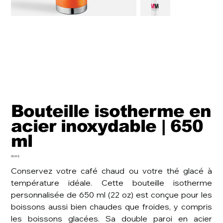
Bouteille isotherme en
acier inoxydable | 650
ml
Prix
39,99 $
Conservez votre café chaud ou votre thé glacé à
température idéale. Cette bouteille isotherme
personnalisée de 650 ml (22 oz) est conçue pour les
boissons aussi bien chaudes que froides, y compris
les boissons glacées. Sa double paroi en acier