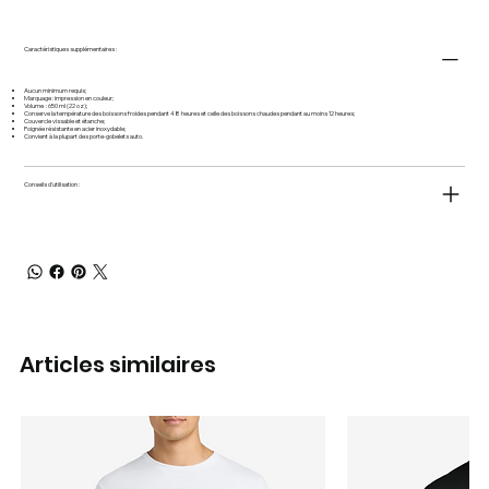
Caractéristiques supplémentaires :
Aucun minimum requis;
Marquage : impression en couleur;
Volume : 650 ml (22 oz);
Conserve la température des boissons froides pendant 48 heures et celle des boissons chaudes pendant au moins 12 heures;
Couvercle vissable et étanche;
Poignée résistante en acier inoxydable;
Convient à la plupart des porte-gobelets auto.
Conseils d'utilisation :
Articles similaires