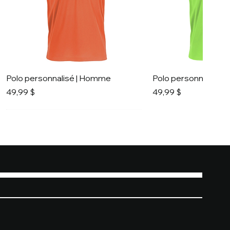
Polo personnalisé | Homme
Polo personnalisé 
Prix
Prix
49,99 $
49,99 $