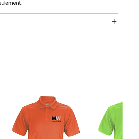
seulement.