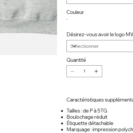
Couleur
Désirez-vous avoir le logo 
Quantité
Caractéristiques supplémenta
Tailles : de P à 5TG
Boulochage réduit
Étiquette détachable
Marquage : impression polych