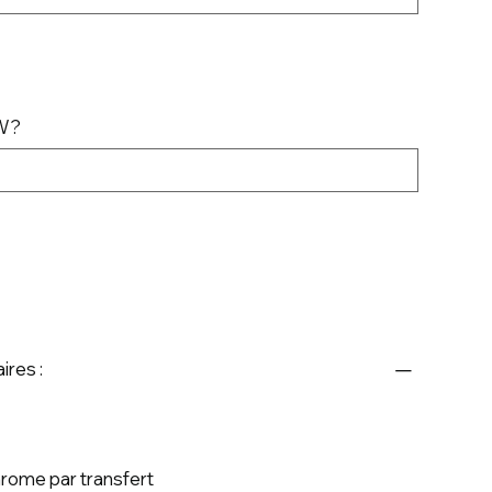
MW?
ires :
rome par transfert