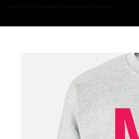
Veuillez communiquer avec nous directement >