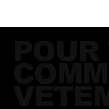
POUR
COMM
VÊTE