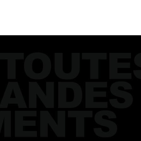
 TOUTE
ANDES
MENTS