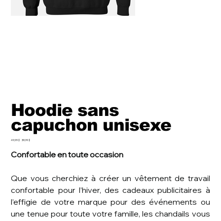
Hoodie sans
capuchon unisexe
Prix
Prix
49,99 $
39,99 $
d’origine
promotionnel
Confortable en toute occasion
Que vous cherchiez à créer un vêtement de travail
confortable pour l’hiver, des cadeaux publicitaires à
l’effigie de votre marque pour des événements ou
une tenue pour toute votre famille, les chandails vous