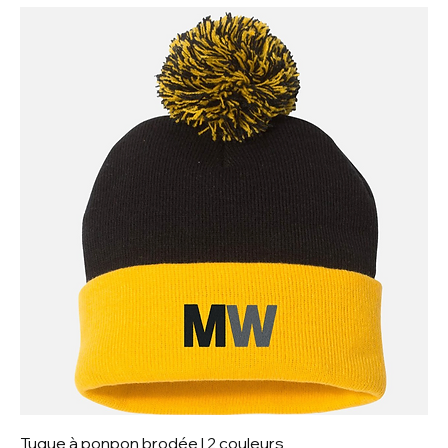
Tuque à ponpon brodée | 2 couleurs