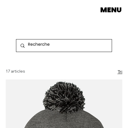
MENU
17 articles
Tri