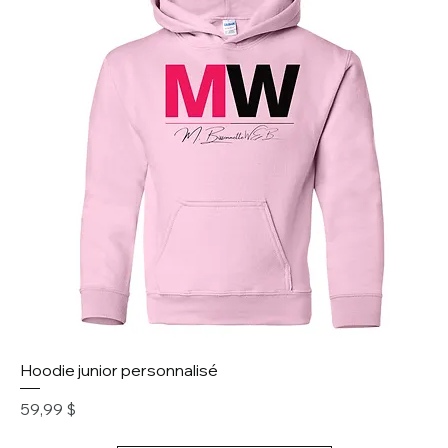
Hoodie junior personnalisé
Prix
59,99 $