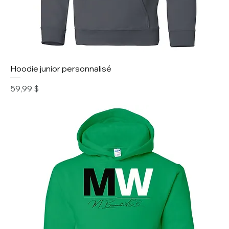
Hoodie junior personnalisé
Prix
59,99 $