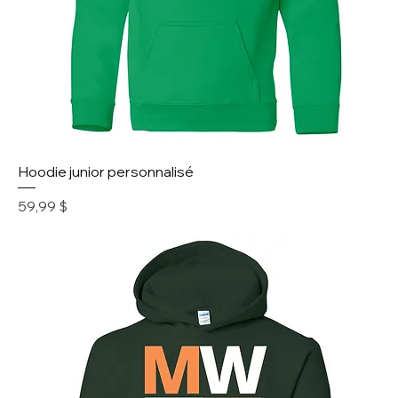
Hoodie junior personnalisé
Prix
59,99 $