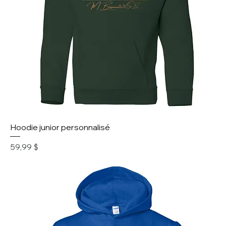
Hoodie junior personnalisé
Prix
59,99 $