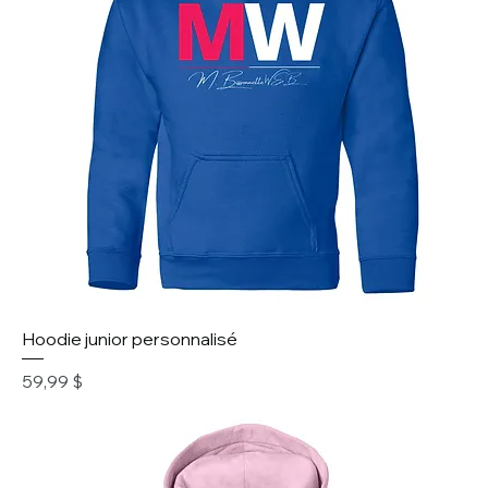
Hoodie junior personnalisé
Prix
59,99 $