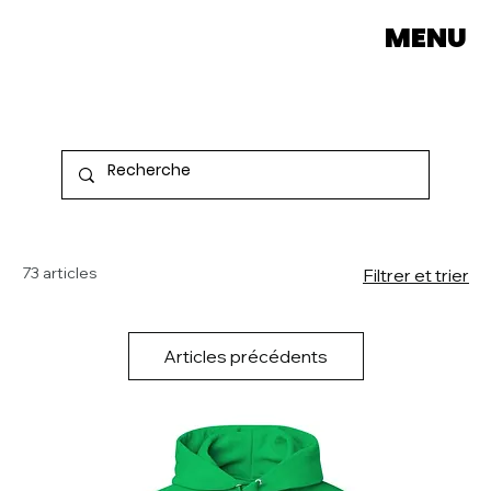
MENU
73 articles
Filtrer et trier
Articles précédents