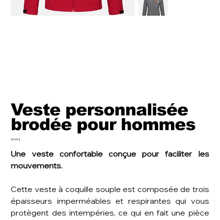
Veste personnalisée
brodée pour hommes
Prix
89,99 $
Une veste confortable conçue pour faciliter les
mouvements.
Cette veste à coquille souple est composée de trois
épaisseurs imperméables et respirantes qui vous
protègent des intempéries, ce qui en fait une pièce