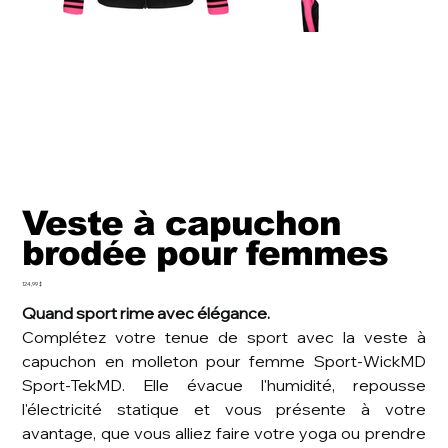
Veste à capuchon
brodée pour femmes
Prix
124,99 $
Quand sport rime avec élégance.
Complétez votre tenue de sport avec la veste à
capuchon en molleton pour femme Sport-WickMD
Sport-TekMD. Elle évacue l'humidité, repousse
l'électricité statique et vous présente à votre
avantage, que vous alliez faire votre yoga ou prendre