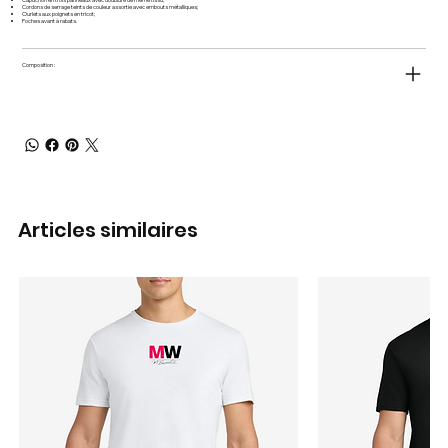
Cordons de serrage teints de couleur assortie avec embouts métalliques;
Ourlets aux poignets en tricot;
Poches avant à rabats.
Composition :
Articles similaires