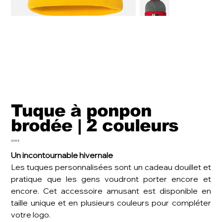
Tuque à ponpon
brodée | 2 couleurs
Prix
29,99 $
Un incontournable hivernale
Les tuques personnalisées sont un cadeau douillet et
pratique que les gens voudront porter encore et
encore. Cet accessoire amusant est disponible en
taille unique et en plusieurs couleurs pour compléter
votre logo.