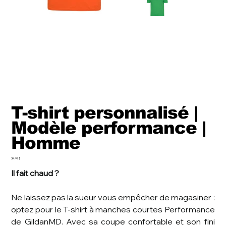
T-shirt personnalisé |
Modèle performance |
Homme
Prix
34,99 $
Il fait chaud ?
Ne laissez pas la sueur vous empêcher de magasiner :
optez pour le T-shirt à manches courtes Performance
de GildanMD. Avec sa coupe confortable et son fini