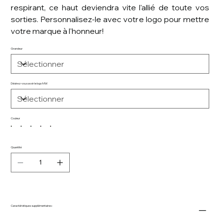
respirant, ce haut deviendra vite l'allié de toute vos
sorties. Personnalisez-le avec votre logo pour mettre
votre marque à l'honneur!
Grandeur
Désirez-vous avoir le logo MW
Couleur
Quantité
Caractéristiques supplémentaires :