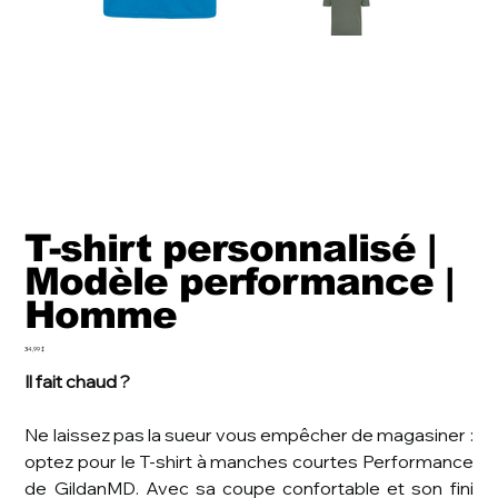
T-shirt personnalisé |
Modèle performance |
Homme
Prix
34,99 $
Il fait chaud ?
Ne laissez pas la sueur vous empêcher de magasiner :
optez pour le T-shirt à manches courtes Performance
de GildanMD. Avec sa coupe confortable et son fini