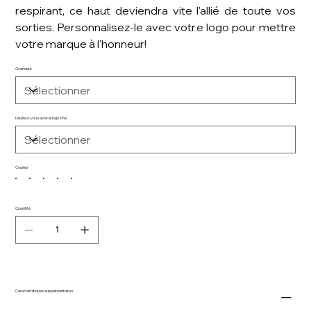
respirant, ce haut deviendra vite l'allié de toute vos
sorties. Personnalisez-le avec votre logo pour mettre
votre marque à l'honneur!
Grandeur
Désirez-vous avoir le logo MW
Couleur
Quantité
Caractéristiques supplémentaires :