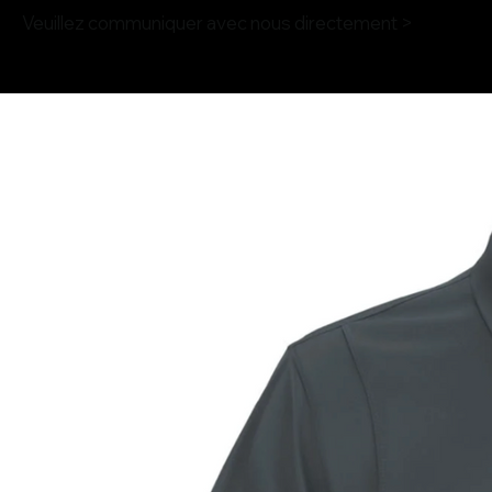
Veuillez communiquer avec nous directement >