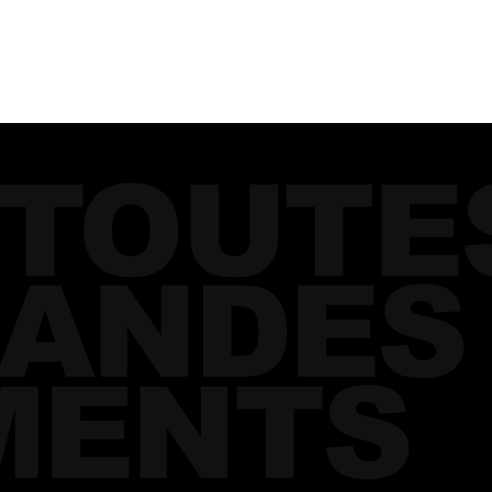
 TOUTE
ANDES
MENTS