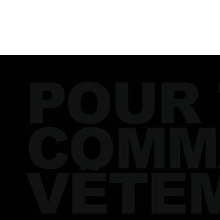
POUR
COMM
VÊTE