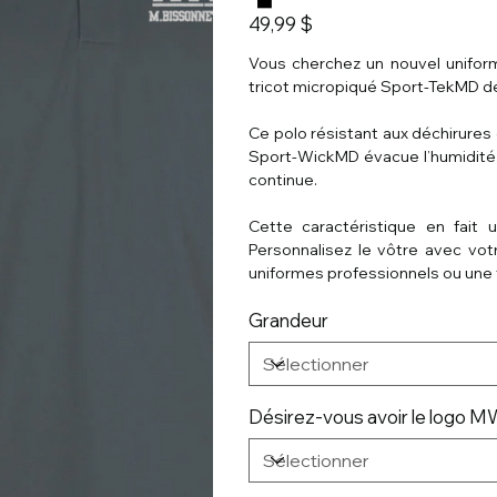
Prix
49,99 $
Vous cherchez un nouvel unifor
tricot micropiqué Sport-TekMD 
Ce polo résistant aux déchirures 
Sport-WickMD évacue l’humidité, 
continue.
Cette caractéristique en fait 
Personnalisez le vôtre avec vot
uniformes professionnels ou une
Grandeur
Désirez-vous avoir le logo 