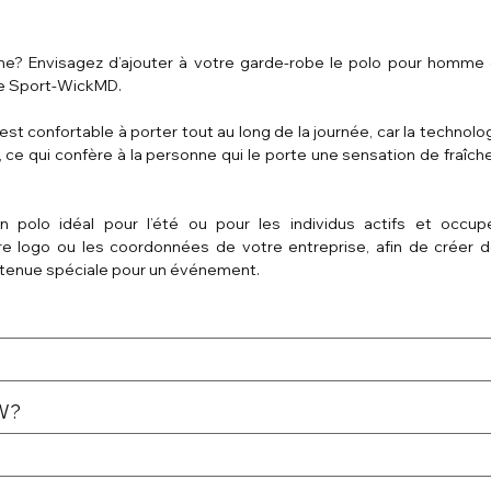
me? Envisagez d’ajouter à votre garde-robe le polo pour homme
de Sport-WickMD.
est confortable à porter tout au long de la journée, car la technolo
ce qui confère à la personne qui le porte une sensation de fraîch
un polo idéal pour l’été ou pour les individus actifs et occup
re logo ou les coordonnées de votre entreprise, afin de créer 
 tenue spéciale pour un événement.
MW?