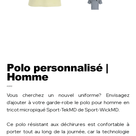
Polo personnalisé |
Homme
Prix
49,99 $
Vous cherchez un nouvel uniforme? Envisagez
d’ajouter à votre garde-robe le polo pour homme en
tricot micropiqué Sport-TekMD de Sport-WickMD.
Ce polo résistant aux déchirures est confortable à
porter tout au long de la journée, car la technologie