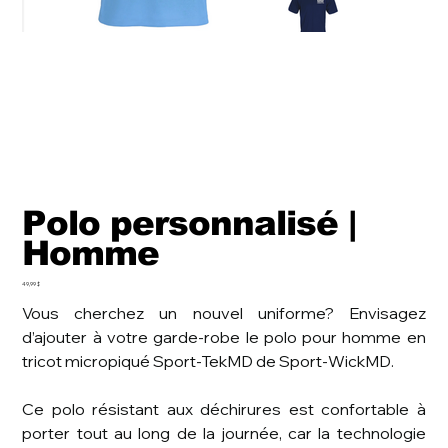
Polo personnalisé |
Homme
Prix
49,99 $
Vous cherchez un nouvel uniforme? Envisagez
d’ajouter à votre garde-robe le polo pour homme en
tricot micropiqué Sport-TekMD de Sport-WickMD.
Ce polo résistant aux déchirures est confortable à
porter tout au long de la journée, car la technologie