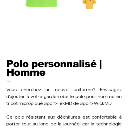
Polo personnalisé |
Homme
Prix
49,99 $
Vous cherchez un nouvel uniforme? Envisagez
d’ajouter à votre garde-robe le polo pour homme en
tricot micropiqué Sport-TekMD de Sport-WickMD.
Ce polo résistant aux déchirures est confortable à
porter tout au long de la journée, car la technologie