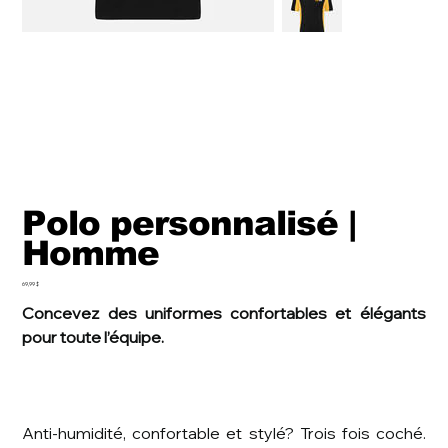
Polo personnalisé |
Homme
Prix
69,99 $
Concevez des uniformes confortables et élégants
pour toute l’équipe.
Anti-humidité, confortable et stylé? Trois fois coché.