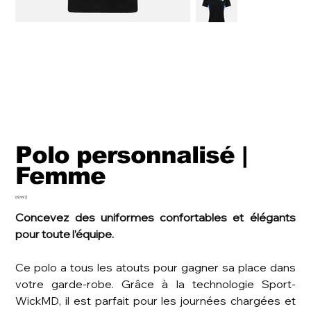
Polo personnalisé |
Femme
Prix
69,99 $
Concevez des uniformes confortables et élégants
pour toute l’équipe.
Ce polo a tous les atouts pour gagner sa place dans
votre garde-robe. Grâce à la technologie Sport-
WickMD, il est parfait pour les journées chargées et