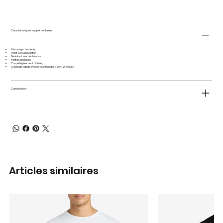
Caractéristiques supplémentaires :
Marquage : broderie;
Tricot 100% polyester;
Résistant aux déchirures;
Fentes latérales;
Coupe légèrement cintrée;
Séchage rapide avec la technologie Sport-WickMD.
Composition :
Articles similaires