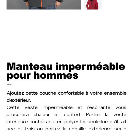
Manteau imperméable
pour hommes
Prix
199,99 $
Ajoutez cette couche confortable à votre ensemble
d'extérieur.
Cette veste imperméable et respirante vous
procurera chaleur et confort. Portez la veste
intérieure confortable en polyester seule lorsqu'il fait
sec et frais ou portez la coquille extérieure seule