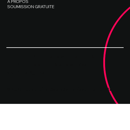
À PROPOS
SOUMISSION GRATUITE
Politique de confidentialité
Politique en matière de cookies
Mentions légales
© 2026 Tous droits réservés - MBissonnette WEB