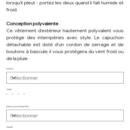
lorsqu'il pleut - portez les deux quand il fait humide et
froid.
Conception polyvalente
Ce vêtement d’extérieur hautement polyvalent vous
protège des intempéries avec style. Le capuchon
détachable est doté d’un cordon de serrage et de
boutons à bascule; il vous protégera du vent froid ou
de la pluie.
Grandeur
Couleur
Désirez-vous avoir le logo MW?
Quantité