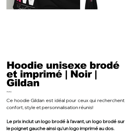
Hoodie unisexe brodé
et imprimé | Noir |
Gildan
Prix
79,99 $
Ce hoodie Gildan est idéal pour ceux qui recherchent
confort, style et personnalisation réunis!
Le prix inclut un logo brodé à l'avant, un logo brodé sur
le poignet gauche ainsi qu'un logo imprimé au dos.