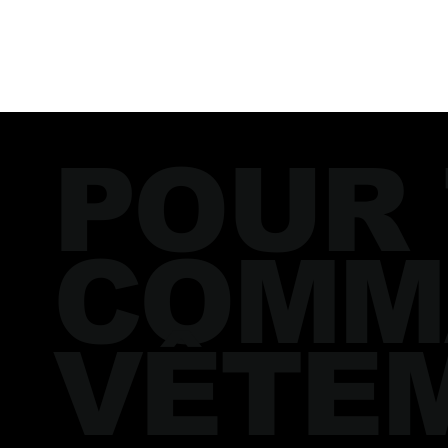
POUR
COMM
VÊTE