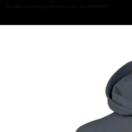
Veuillez communiquer avec nous directement >