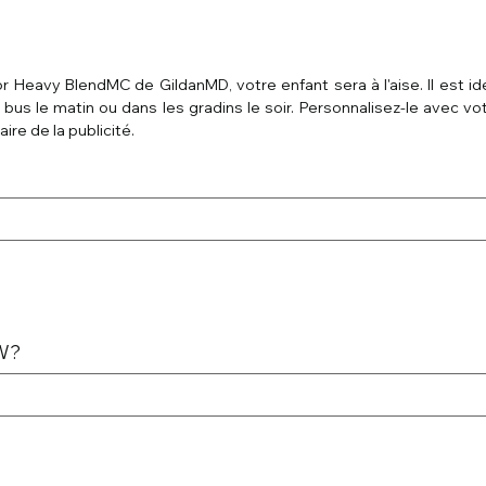
r Heavy BlendMC de GildanMD, votre enfant sera à l'aise. Il est id
de bus le matin ou dans les gradins le soir. Personnalisez-le avec vo
ire de la publicité.
MW?