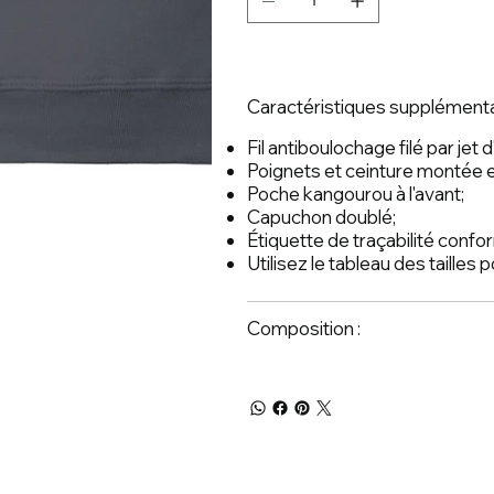
Caractéristiques supplémenta
Fil antiboulochage filé par jet d
Poignets et ceinture montée e
Poche kangourou à l'avant;
Capuchon doublé;
Étiquette de traçabilité con
Utilisez le tableau des tailles
Composition :