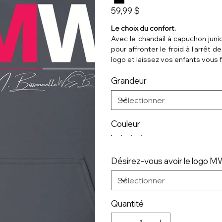
Prix
59,99 $
Le choix du confort.
Avec le chandail à capuchon junio
pour affronter le froid à l'arrêt 
logo et laissez vos enfants vous fa
Grandeur
Couleur
Désirez-vous avoir le logo 
Quantité