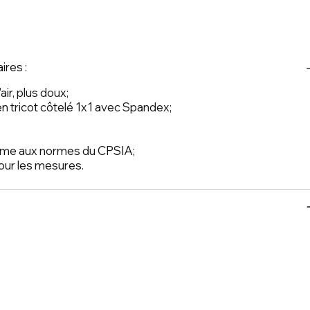
ires :
'air, plus doux;
n tricot côtelé 1x1 avec Spandex;
forme aux normes du CPSIA;
 pour les mesures.