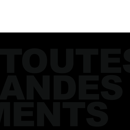
 TOUTE
ANDES
MENTS