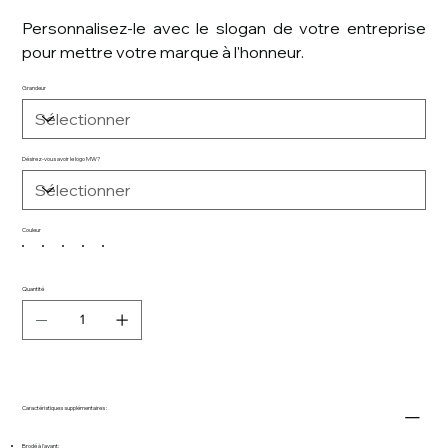
Personnalisez-le avec le slogan de votre entreprise
pour mettre votre marque à l'honneur.
Grandeur
Désirez-vous avoir le logo MW?
Couleur
Quantité
Caractéristiques supplémentaires :
Brodé à l'avant;