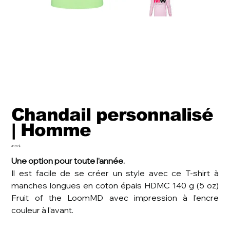
Chandail personnalisé
| Homme
Prix
34,99 $
Une option pour toute l’année.
Il est facile de se créer un style avec ce T-shirt à
manches longues en coton épais HDMC 140 g (5 oz)
Fruit of the LoomMD avec impression à l’encre
couleur à l'avant.