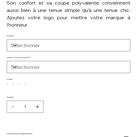
Son confort et sa coupe polyvalente conviennent
aussi bien à une tenue simple qu’à une tenue chic.
Ajoutez votre logo pour mettre votre marque à
l’honneur.
Grandeur
Désirez-vous avoir le logo MW?
Couleur
Quantité
Caractéristiques supplémentaires :