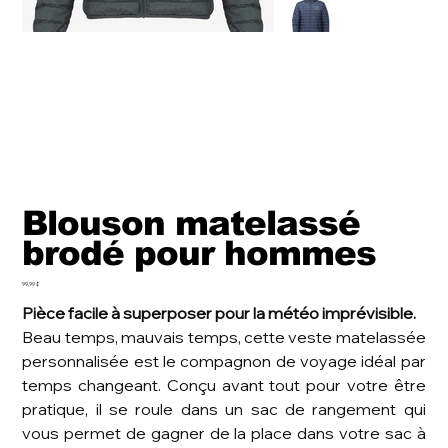
Blouson matelassé
brodé pour hommes
Prix
99,99 $
Pièce facile à superposer pour la météo imprévisible.
Beau temps, mauvais temps, cette veste matelassée
personnalisée est le compagnon de voyage idéal par
temps changeant. Conçu avant tout pour votre être
pratique, il se roule dans un sac de rangement qui
vous permet de gagner de la place dans votre sac à