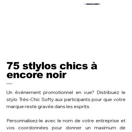
75 stlylos chics à
encore noir
Prix
219,99 $
Un événement promotionnel en vue? Distribuez le
stylo Très-Chic Softy aux participants pour que votre
marque reste gravée dans les esprits.
Personnalisez-le avec le nom de votre entreprise et
vos coordonnées pour donner un maximum de