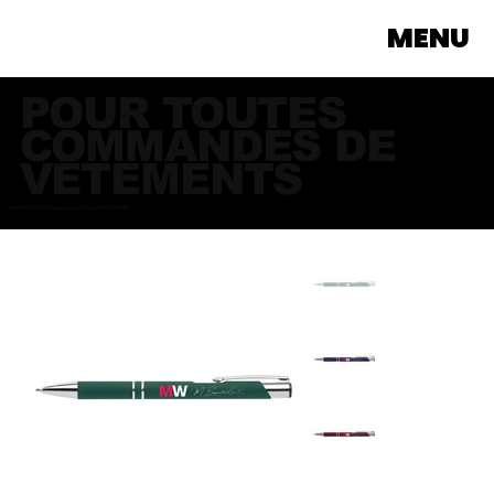
MENU
POUR TOUTES
COMMANDES DE
VÊTEMENTS
Veuillez communiquer avec nous directement >