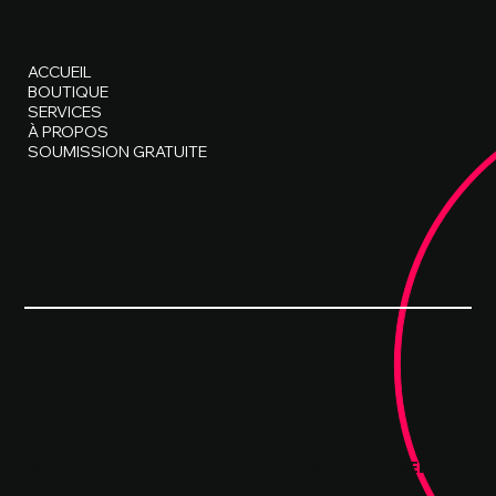
MENU
ACCUEIL
BOUTIQUE
SERVICES
À PROPOS
SOUMISSION GRATUITE
Politique de confidentialité
Politique en matière de cookies
Mentions légales
© 2026 Tous droits réservés - MBissonnette WEB